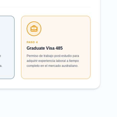
PASO 4
Graduate Visa 485
e
Permiso de trabajo post-estudio para
adquirir experiencia laboral a tiempo
a.
completo en el mercado australiano.