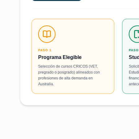
PASO 1
PASO
Programa Elegible
Stud
Selección de cursos CRICOS (VET,
Solici
pregrado o posgrado) alineados con
Estud
profesiones de alta demanda en
financ
Australia.
antec