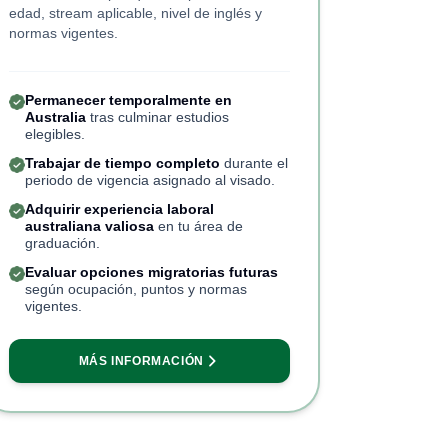
edad, stream aplicable, nivel de inglés y
normas vigentes.
Permanecer temporalmente en
Australia
tras culminar estudios
elegibles.
Trabajar de tiempo completo
durante el
periodo de vigencia asignado al visado.
Adquirir experiencia laboral
australiana valiosa
en tu área de
graduación.
Evaluar opciones migratorias futuras
según ocupación, puntos y normas
vigentes.
MÁS INFORMACIÓN