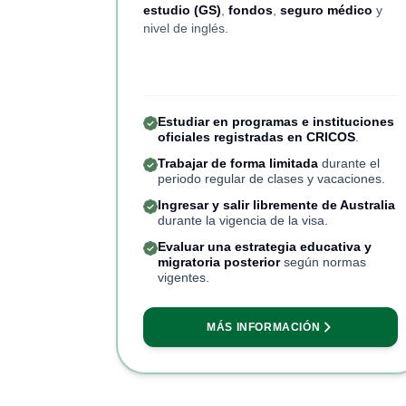
estudio (GS)
,
fondos
,
seguro médico
y
nivel de inglés.
Estudiar en programas e instituciones
oficiales registradas en CRICOS
.
Trabajar de forma limitada
durante el
periodo regular de clases y vacaciones.
Ingresar y salir libremente de Australia
durante la vigencia de la visa.
Evaluar una estrategia educativa y
migratoria posterior
según normas
vigentes.
MÁS INFORMACIÓN