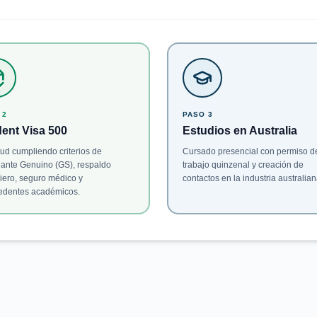
 2
PASO 3
ent Visa 500
Estudios en Australia
tud cumpliendo criterios de
Cursado presencial con permiso d
iante Genuino (GS), respaldo
trabajo quinzenal y creación de
iero, seguro médico y
contactos en la industria australian
edentes académicos.