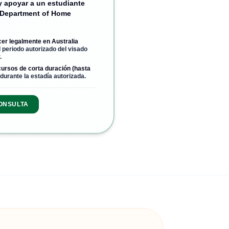
y apoyar a un estudiante
Department of Home
r legalmente en Australia
l periodo autorizado del visado
.
cursos de corta duración (hasta
durante la estadía autorizada.
ONSULTA