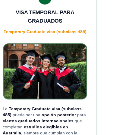
VISA TEMPORAL PARA
GRADUADOS
Temporary Graduate visa (subclass 485)
La
Temporary Graduate visa (subclass
485)
puede ser una
opción posterior
para
ciertos graduados internacionales
que
completan
estudios elegibles en
Australia
, siempre que cumplan con la