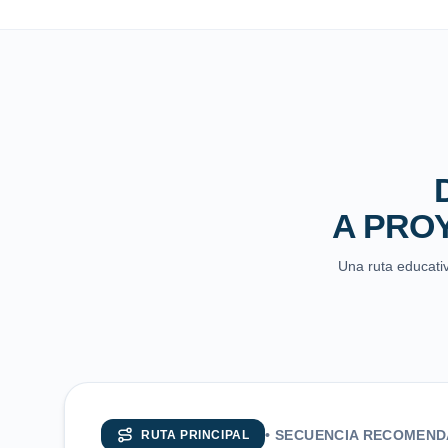
A PRO
Una ruta educativ
•
SECUENCIA RECOMEN
RUTA PRINCIPAL