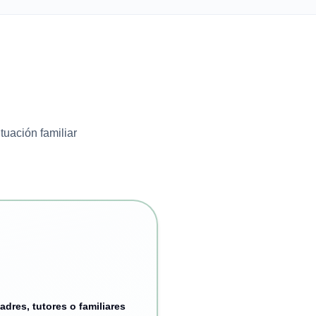
tuación familiar
adres, tutores o familiares