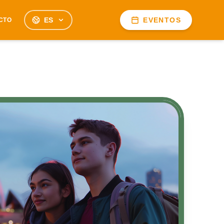
ES
EVENTOS
CTO