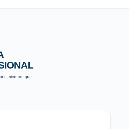
A
SIONAL
torio, siempre que