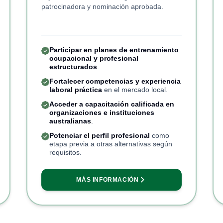
patrocinadora y nominación aprobada.
Participar en planes de entrenamiento
ocupacional y profesional
estructurados
.
Fortalecer competencias y experiencia
laboral práctica
en el mercado local.
Acceder a capacitación calificada en
organizaciones e instituciones
australianas
.
Potenciar el perfil profesional
como
etapa previa a otras alternativas según
requisitos.
MÁS INFORMACIÓN