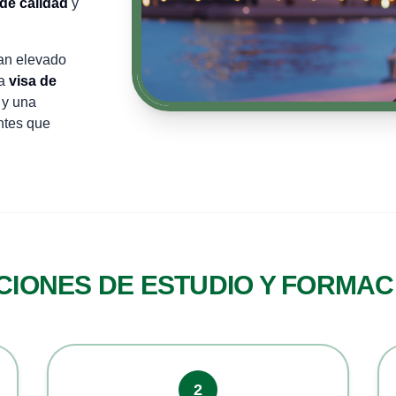
de calidad
y
n elevado
na
visa de
y una
ntes que
CIONES DE ESTUDIO Y FORMAC
2