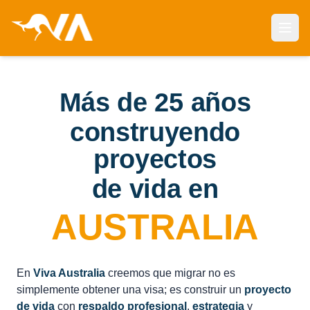
Abri
Más de 25 años
construyendo
proyectos
de vida en
AUSTRALIA
En
Viva Australia
creemos que migrar no es
simplemente obtener una visa; es construir un
proyecto
de vida
con
respaldo profesional
,
estrategia
y