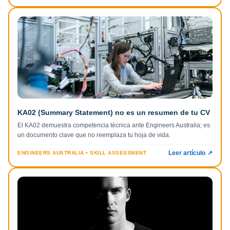
KA02 (Summary Statement) no es un resumen de tu CV
El KA02 demuestra competencia técnica ante Engineers Australia; es
un documento clave que no reemplaza tu hoja de vida.
Leer artículo
↗
ENGINEERS AUSTRALIA • SKILL ASSESSMENT