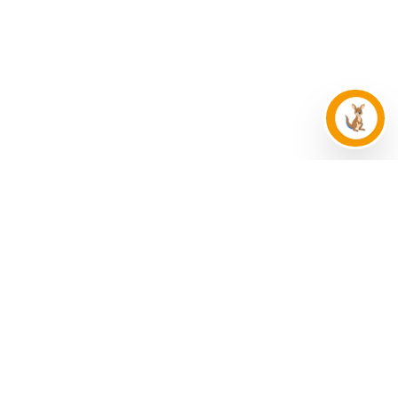
¿Qué esperas para dar este gran
paso en tu vida?