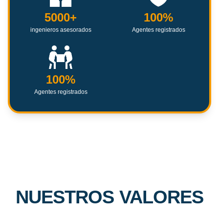
5000+
100%
ingenieros asesorados
Agentes registrados
100%
Agentes registrados
NUESTROS VALORES